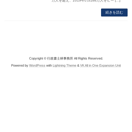
万人を超え、2019年の3188万人をピー […]
続きを読む
Copyright © 行政書士林事務所 All Rights Reserved.
Powered by
WordPress
with
Lightning Theme
&
VK All in One Expansion Unit