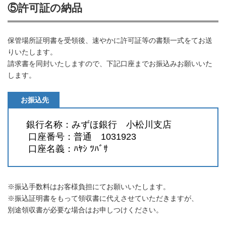
⑤許可証の納品
保管場所証明書を受領後、速やかに許可証等の書類一式をてお送
りいたします。
請求書を同封いたしますので、下記口座までお振込みお願いいた
します。
お振込先
銀行名称：みずほ銀行 小松川支店
口座番号：普通 1031923
口座名義：ﾊﾔｼ ﾂﾊﾞｻ
※振込手数料はお客様負担にてお願いいたします。
※振込証明書をもって領収書に代えさせていただきますが、
別途領収書が必要な場合はお申しつけください。