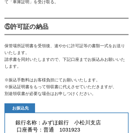
て「車庫証明」を受け取る。
⑤許可証の納品
保管場所証明書を受領後、速やかに許可証等の書類一式をお送り
いたします。
請求書を同封いたしますので、下記口座までお振込みお願いいた
します。
※振込手数料はお客様負担にてお願いいたします。
※振込証明書をもって領収書に代えさせていただきますが、
別途領収書が必要な場合はお申しつけください。
お振込先
銀行名称：みずほ銀行 小松川支店
口座番号：普通 1031923