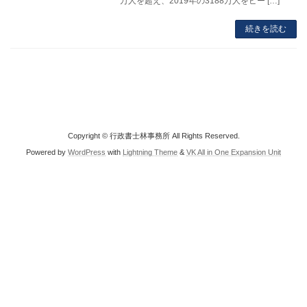
万人を超え、2019年の3188万人をピー […]
続きを読む
Copyright © 行政書士林事務所 All Rights Reserved.
Powered by
WordPress
with
Lightning Theme
&
VK All in One Expansion Unit